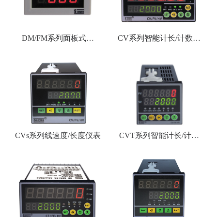
DM/FM系列面板式计
CV系列智能计长/计数器
数、频率、转速表
仪表
CVs系列线速度/长度仪表
CVT系列智能计长/计批
次/计数器仪表