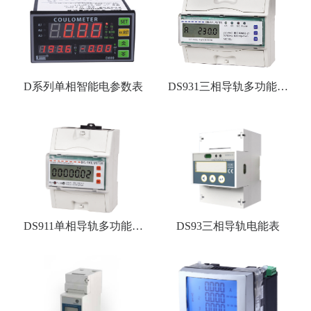
D系列单相智能电参数表
DS931三相导轨多功能电
能表
DS911单相导轨多功能电
DS93三相导轨电能表
能表