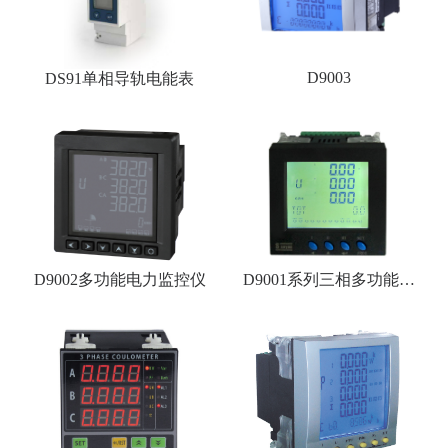
D9003
DS91单相导轨电能表
D9002多功能电力监控仪
D9001系列三相多功能电
力仪表