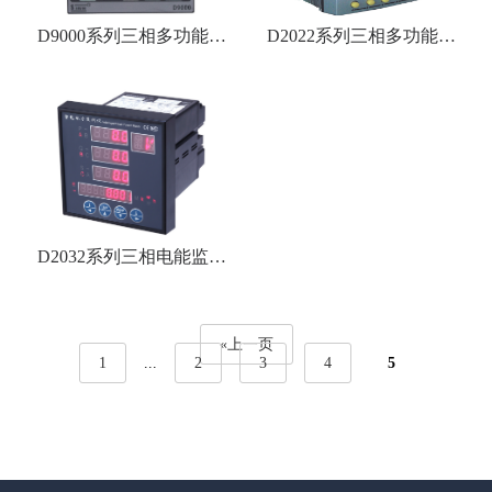
D9000系列三相多功能电
D2022系列三相多功能电
力仪表
力测控仪
D2032系列三相电能监测
仪表
«上一页
1
...
2
3
4
5