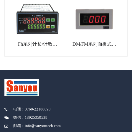
Fh系列计长/计数表
DM/FM系列面板式计
（FH3）
数、频率、转速表
电话：0760-22180098
微信：13925359539
邮箱：info@sanyoutech.com